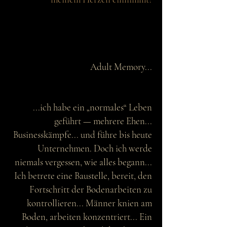
Adult Memory...
...ich habe ein „normales“ Leben
geführt — mehrere Ehen...
Businesskämpfe... und führe bis heute
Unternehmen. Doch ich werde
niemals vergessen, wie alles begann...
Ich betrete eine Baustelle, bereit, den
Fortschritt der Bodenarbeiten zu
kontrollieren... Männer knien am
Boden, arbeiten konzentriert... Ein